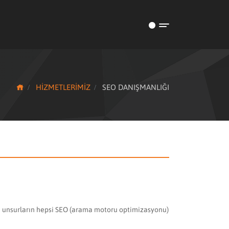
HİZMETLERİMİZ
SEO DANIŞMANLIĞI
an unsurların hepsi SEO (arama motoru optimizasyonu)