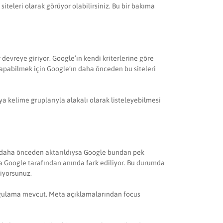
iteleri olarak görüyor olabilirsiniz. Bu bir bakıma
 devreye giriyor. Google’ın kendi kriterlerine göre
 yapabilmek için Google’ın daha önceden bu siteleri
ya kelime gruplarıyla alakalı olarak listeleyebilmesi
lde daha önceden aktarıldıysa Google bundan pek
 da Google tarafından anında fark ediliyor. Bu durumda
iyorsunuz.
 uygulama mevcut. Meta açıklamalarından focus