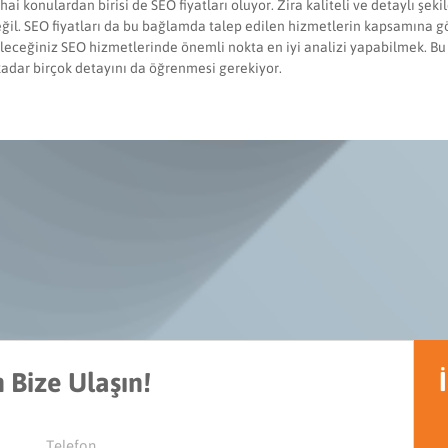
ai konulardan birisi de SEO fiyatları oluyor. Zira kaliteli ve detaylı şe
ğil. SEO fiyatları da bu bağlamda talep edilen hizmetlerin kapsamına gör
leceğiniz SEO hizmetlerinde önemli nokta en iyi analizi yapabilmek. Bu 
 kadar birçok detayını da öğrenmesi gerekiyor.
Bize Ulaşın!