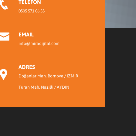
TELEFON
0505 571 06 55
EMAIL
info@miradijital.com
ADRES
Doğanlar Mah. Bornova / İZMİR
Turan Mah. Nazilli / AYDIN