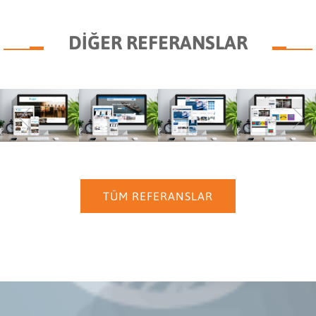
DİĞER REFERANSLAR
TÜM REFERANSLAR