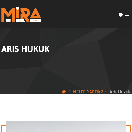
ARIS HUKUK
NELER YAPTIK?
Aris Hukuk