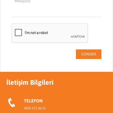
İletişim Bilgileri
TELEFON
0505 571 06 55